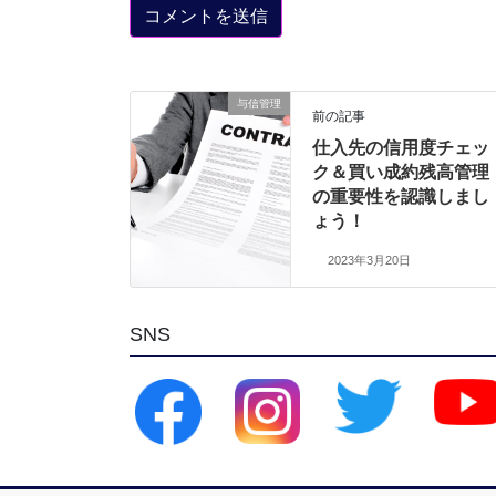
与信管理
前の記事
仕入先の信用度チェッ
ク＆買い成約残高管理
の重要性を認識しまし
ょう！
2023年3月20日
SNS