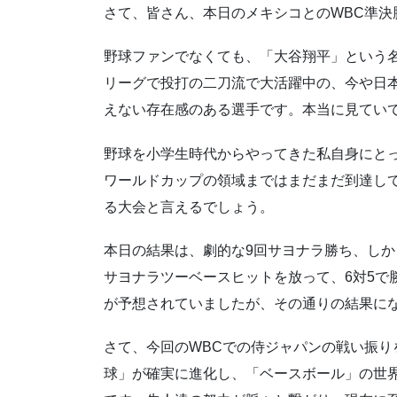
さて、皆さん、本日のメキシコとのWBC準決
野球ファンでなくても、「大谷翔平」という
リーグで投打の二刀流で大活躍中の、今や日
えない存在感のある選手です。本当に見てい
野球を小学生時代からやってきた私自身にと
ワールドカップの領域まではまだまだ到達し
る大会と言えるでしょう。
本日の結果は、劇的な9回サヨナラ勝ち、し
サヨナラツーベースヒットを放って、6対5で
が予想されていましたが、その通りの結果に
さて、今回のWBCでの侍ジャパンの戦い振
球」が確実に進化し、「ベースボール」の世