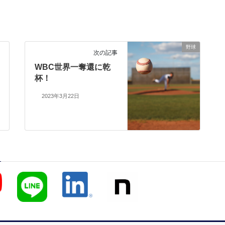
野球
次の記事
WBC世界一奪還に乾
杯！
2023年3月22日