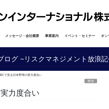
メッセージ・会社概要
事業案内
イベント・セミナー
オン
ブログ ~リスクマネジメント放浪記
WBCで見る日本野球の実力度合い
野球
の実力度合い