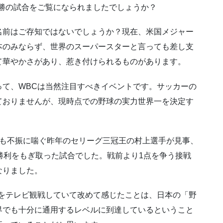
勝の試合をご覧になられましたでしょうか？
名前はご存知ではないでしょうか？現在、米国メジャー
本のみならず、世界のスーパースターと言っても差し支
て華やかさがあり、惹き付けられるものがあります。
って、WBCは当然注目すべきイベントです。サッカーの
ておりませんが、現時点での野球の実力世界一を決定す
かも不振に喘ぐ昨年のセリーグ三冠王の村上選手が見事、
勝利をもぎ取った試合でした。戦前より1点を争う接戦
なりました。
りをテレビ観戦していて改めて感じたことは、日本の「野
界でも十分に通用するレベルに到達しているということ