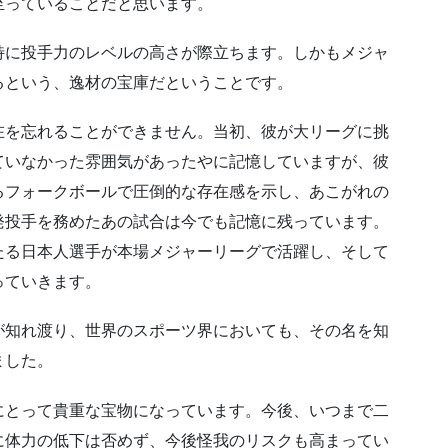
至っていることだと思います。
特に投手力のレベルの高さが際立ちます。しかもメジャ
るという、逸材の宝庫だということです。
在を忘れることができません。当初、彼が大リーグに挑
ていなかった雰囲気があったやに記憶していますが、彼
るフォークボールで圧倒的な存在感を示し、あこがれの
発投手を務めたあの試合は今でも記憶に残っています。
たる日本人選手が本場メジャーリーグで活躍し、そして
っていきます。
が知れ渡り、世界のスポーツ界においても、その名を知
ました。
にとって貴重な宝物になっています。今後、いつまで二
に体力の低下は否めず、今後怪我のリスクも高まってい