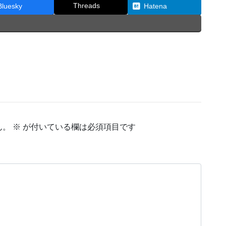
Threads
Bluesky
Hatena
ん。
※
が付いている欄は必須項目です