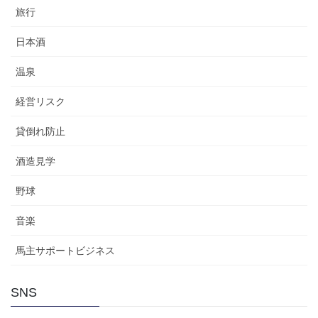
旅行
日本酒
温泉
経営リスク
貸倒れ防止
酒造見学
野球
音楽
馬主サポートビジネス
SNS