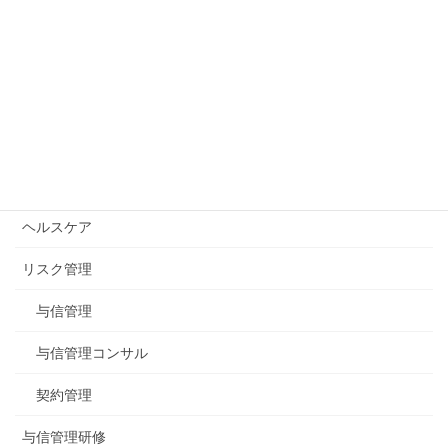
サイト内検索：
公式blogカテゴリー
イベント
ヘルスケア
リスク管理
与信管理
与信管理コンサル
契約管理
与信管理研修