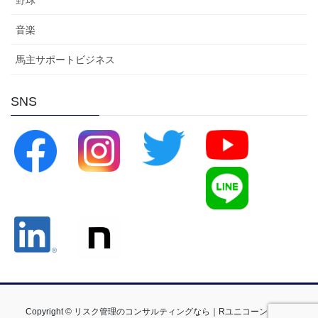
野球
音楽
馬主サポートビジネス
SNS
Copyright © リスク管理のコンサルティングなら｜Rユニコーンインタ