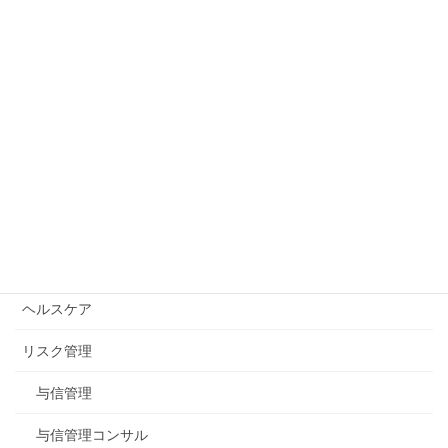
サイト内検索：
公式blogカテゴリー
イベント
ヘルスケア
リスク管理
与信管理
与信管理コンサル