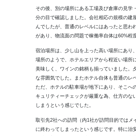
その後、別の場所にある工場及び倉庫の見学
分の目で確認しました。会社相応の規模の建
んでしたが、普通のレベルにはあったと思わ
があり、物流面の問題で稼働率自体は60%程
宿泊場所は、少し山を上った高い場所にあり
場所のようで、ホテルエリアから程近い場所
美味しく、ワインの銘柄も揃っていました。
な雰囲気でした。またホテル自体も普通のレ
ただ、ホテルの駐車場が地下にあり、そこへ
キュリティーチェックが厳重な為、仕方のな
しまうという感じでした。
取引先2社への訪問（内1社が訪問目的ではメ
に終わってしまったという感じです。特に治