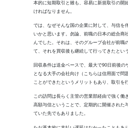
本的に短期取引と雖も、容易に新規取引の開
ければなりません。
では、なぜそんな国の企業に対して、与信を
いかと思います。勿論、前職の日本の総合商
んでした。それは、そのグループ会社が前職
て、それを買収後も継続して行ってきたとい
回収条件は送金ベースで、最大で90日前後の
となる大手の会社向け（こちらは信用面で問
ことができたというメリットもあり、取引を
この訪問は長らく主管の営業部経由で強く働
高額与信ということで、定期的に開催された
ていた先でもありました。
ただ基本的に支払い遅延はなかったこともあ