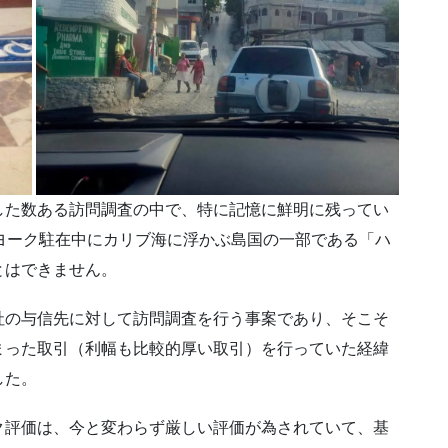
した数ある訪問調査の中で、特に記憶に鮮明に残ってい
ヨーク駐在中にカリブ海に浮かぶ島国の一部である「ハ
とはできません。
社の与信先に対して訪問調査を行う事案であり、そこそ
まった取引（利幅も比較的厚い取引）を行っていた経緯
した。
ク評価は、今と変わらず厳しい評価が為されていて、基