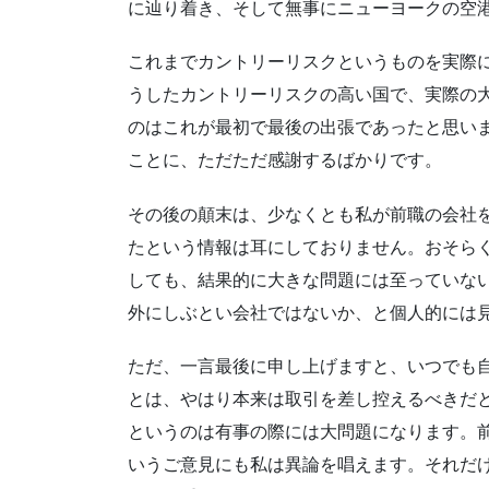
に辿り着き、そして無事にニューヨークの空
これまでカントリーリスクというものを実際
うしたカントリーリスクの高い国で、実際の
のはこれが最初で最後の出張であったと思い
ことに、ただただ感謝するばかりです。
その後の顛末は、少なくとも私が前職の会社
たという情報は耳にしておりません。おそら
しても、結果的に大きな問題には至っていな
外にしぶとい会社ではないか、と個人的には
ただ、一言最後に申し上げますと、いつでも
とは、やはり本来は取引を差し控えるべきだ
というのは有事の際には大問題になります。前
いうご意見にも私は異論を唱えます。それだ