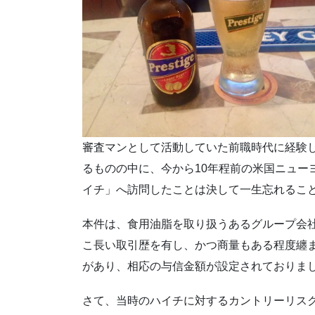
審査マンとして活動していた前職時代に経験
るものの中に、今から10年程前の米国ニュー
イチ」へ訪問したことは決して一生忘れるこ
本件は、食用油脂を取り扱うあるグループ会
こ長い取引歴を有し、かつ商量もある程度纏
があり、相応の与信金額が設定されておりま
さて、当時のハイチに対するカントリーリス