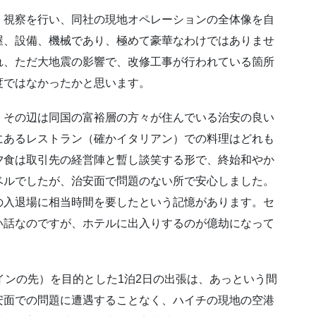
・視察を行い、同社の現地オペレーションの全体像を自
屋、設備、機械であり、極めて豪華なわけではありませ
れ、ただ大地震の影響で、改修工事が行われている箇所
度ではなかったかと思います。
、その辺は同国の富裕層の方々が住んでいる治安の良い
にあるレストラン（確かイタリアン）での料理はどれも
夕食は取引先の経営陣と暫し談笑する形で、終始和やか
ベルでしたが、治安面で問題のない所で安心しました。
の入退場に相当時間を要したという記憶があります。セ
い話なのですが、ホテルに出入りするのが億劫になって
インの先）を目的とした1泊2日の出張は、あっという間
安面での問題に遭遇することなく、ハイチの現地の空港