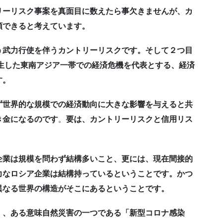
リーリスク事案を真面目に数えたら事欠きませんが、カ
類できると考えています。
う武力行使を伴うカントリーリスクです。そして２つ目
発生した東南アジア一帯での経済危機を代表とする、経済
す。
ず世界的な規模での経済動向に大きな影響を与えると共
き金になるのです
。
要は、カントリーリスクと信用リス
企業は規模を問わず結構多いこと、更には、現在間接的
力なロシア企業は結構持っているということです。かつ
異なる世界の構造がそこにあるということです。
」、ある意味自然災害の一つである「新型コロナ感染