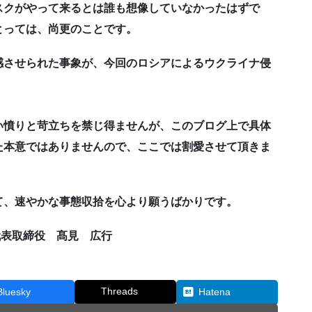
スクがやって来るとは誰も想像していなかったはずで
とっては、尚更のことです。
感させられた事象が、今回のロシアによるウクライナ侵
い憤りと苛立ちを禁じ得ませんが、このブログ上で具体
た本意ではありませんので、ここでは割愛させて頂きま
て、速やかな事態収拾を心より願うばかりです。
代表取締役 髙見 広行
Threads
Bluesky
Hatena