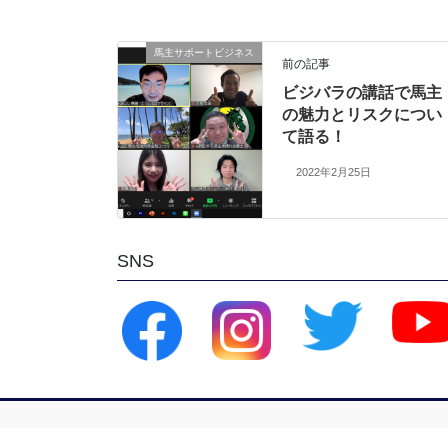
馬主サポートビジネス
前の記事
ビジバラの講話で馬主
の魅力とリスクについ
て語る！
2022年2月25日
SNS
Copyright