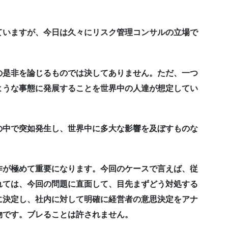
ていますが、今日は久々にリスク管理コンサルの立場で
の是非を論じるものでは決してありません。ただ、一つ
ような事態に発展することを世界中の人達が想定してい
の中で突如発生し、世界中に多大な影響を及ぼすものな
作が極めて重要になります。今回のケースで言えば、従
れては、今回の問題に直面して、目先まずどう対処する
に決定し、社内に対して明確に経営者の意思決定をアナ
物です。ブレることは許されません。