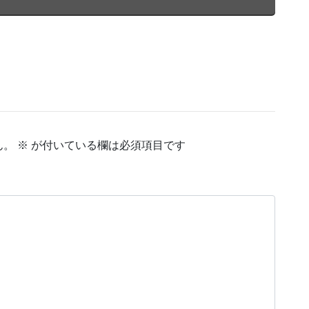
ん。
※
が付いている欄は必須項目です