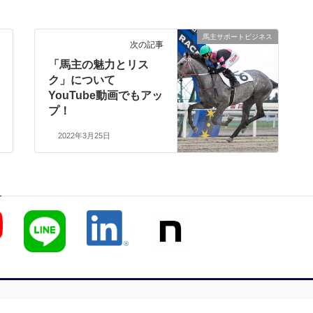
馬主サポートビジネス
次の記事
「馬主の魅力とリス
ク」について
YouTube動画でもアッ
プ！
2022年3月25日
 © リスク管理のコンサルティングなら｜Rユニコーンインターナショナル株式会社 All Rights