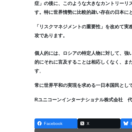
症」の後に、このような大きなカントリーリ
す。特に世界情勢に比較的疎い存在の日本に
「リスクマネジメントの重要性」を改めて実
攻であります。
個人的には、ロシアの特定人物に対して、強
的にそれに言及することは相応しくなく、ま
す
。
常に世界平和の実現を求める一日本国民とし
Rユニコーンインターナショナル株式会社 
Facebook
X