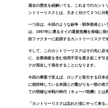
過去の歴史を紐解いても、これまでのカント
ントリーリスクとは、大きく分けて２つに分
一つ目は、今回のような紛争・戦争勃発とい
は、1997年に遡るタイの通貨危機を発端に
的ファクターに起因するカントリーリスクで
そして、このカントリーリスクはその先に必
に、企業倒産を含む信用不安を惹き起こす引
クが混在して発生することになります。
今回の事案で言えば、ロシアと取引する日本
に相対時している米国との繋がりを一部の有
ての明確な冷戦の時代（キューバ危機）とは
「カントリーリスクは忘れた頃にやって来る