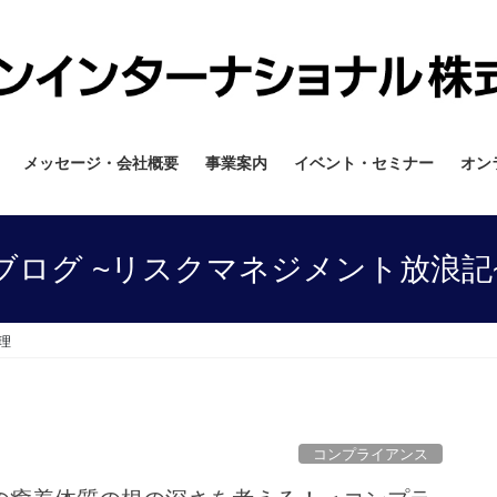
メッセージ・会社概要
事業案内
イベント・セミナー
オン
ブログ ~リスクマネジメント放浪記
理
コンプライアンス