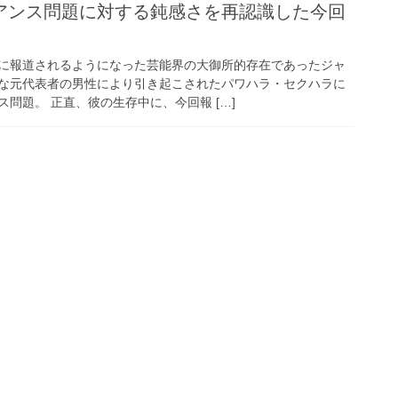
アンス問題に対する鈍感さを再認識した今回
に報道されるようになった芸能界の大御所的存在であったジャ
な元代表者の男性により引き起こされたパワハラ・セクハラに
問題。 正直、彼の生存中に、今回報 […]