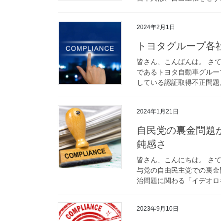
2024年2月1日
トヨタグループ各
皆さん、こんばんは。 さ
であるトヨタ自動車グルー
している認証取得不正問題。
2024年1月21日
自民党の裏金問題
鈍感さ
皆さん、こんにちは。 さ
与党の自由民主党での裏金
治問題に関わる「イデオロギ
2023年9月10日