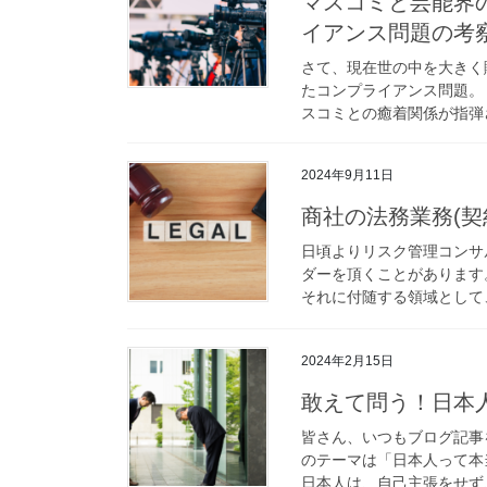
マスコミと芸能界
イアンス問題の考
さて、現在世の中を大きく
たコンプライアンス問題。
スコミとの癒着関係が指弾さ
2024年9月11日
商社の法務業務(契
日頃よりリスク管理コンサ
ダーを頂くことがあります
それに付随する領域として、
2024年2月15日
敢えて問う！日本
皆さん、いつもブログ記事
のテーマは「日本人って本
日本人は、自己主張をせず、