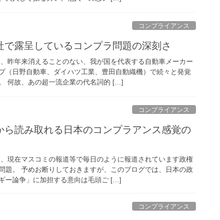
コンプライアンス
社で露呈しているコンプラ問題の深刻さ
て、昨年来消えることのない、我が国を代表する自動車メーカー
プ（日野自動車、ダイハツ工業、豊田自動織機）で続々と発覚
 何故、あの超一流企業の代名詞的 […]
コンプライアンス
から読み取れる日本のコンプラアンス感覚の
て、現在マスコミの報道等で毎日のように報道されています政権
問題。 予めお断りしておきますが、このブログでは、日本の政
ー論争」に加担する意向は毛頭ご […]
コンプライアンス